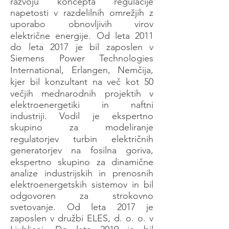
razvoju koncepta regulacije
napetosti v razdelilnih omrežjih z
uporabo obnovljivih virov
električne energije. Od leta 2011
do leta 2017 je bil zaposlen v
Siemens Power Technologies
International, Erlangen, Nemčija,
kjer bil konzultant na več kot 50
večjih mednarodnih projektih v
elektroenergetiki in naftni
industriji. Vodil je ekspertno
skupino za modeliranje
regulatorjev turbin električnih
generatorjev na fosilna goriva,
ekspertno skupino za dinamične
analize industrijskih in prenosnih
elektroenergetskih sistemov in bil
odgovoren za strokovno
svetovanje. Od leta 2017 je
zaposlen v družbi ELES, d. o. o. v