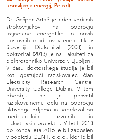
upravljanja energij, Petrol)
Dr. Gašper Artač je eden vodilnih
strokovnjakov na področju
trajnostne energetike in novih
poslovnih modelov v energetiki v
Sloveniji. Diplomiral (2008) in
doktoriral (2013) je na Fakulteti za
elektrotehniko Univerze v Ljubljani.
V času doktorskega študija je bil
kot gostujoči raziskovalec član
Electricity Research Centre,
University College Dublin. V tem
obdobju se je posvetil
raziskovalnemu delu na področju
aktivnega odjema in sodeloval pri
mednarodnih razvojnih in
industrijskih projektih. V letih 2013
do konca leta 2016 je bil zaposlen
v podjetju GEN-I, d.o.o., kjer je bil