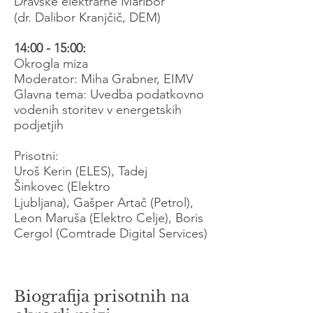
Dravske elektrarne Maribor
(dr. Dalibor Kranjčič, DEM)
14:00 - 15:00:
Okrogla miza
Moderator: Miha Grabner, EIMV
Glavna tema: Uvedba podatkovno
vodenih storitev v energetskih
podjetjih
Prisotni:
Uroš Kerin (ELES), Tadej
Šinkovec (Elektro
Ljubljana)
,
Gašper Artač (Petrol),
Leon Maruša (Elektro Celje),
Boris
Cergol (Comtrade Digital Services)
Biografija prisotnih na