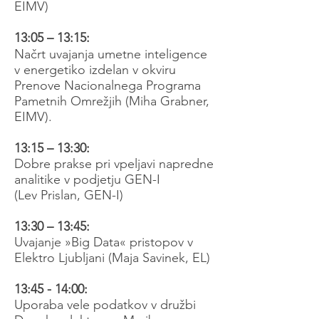
EIMV)
13:05 – 13:15:
Načrt uvajanja umetne inteligence
v energetiko izdelan v okviru
Prenove Nacionalnega Programa
Pametnih Omrežjih (Miha Grabner,
EIMV).
13:15 – 13:30:
Dobre prakse pri vpeljavi napredne
analitike v podjetju GEN-I
(Lev Prislan, GEN-I)
13:30 – 13:45:
Uvajanje »Big Data« pristopov v
Elektro Ljubljani (Maja Savinek, EL)
13:45 - 14:00:
Uporaba vele podatkov v družbi