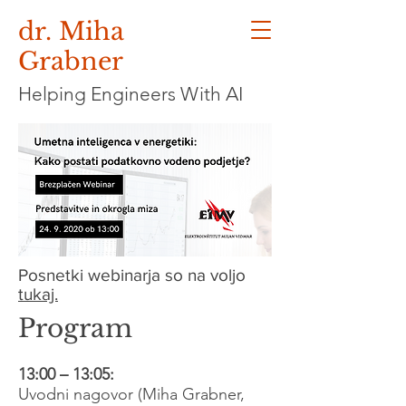
dr. Miha
Grabner
Helping Engineers With AI
Posnetki webinarja so na voljo
tukaj.
Program
13:00 – 13:05:
Uvodni nagovor (Miha Grabner,