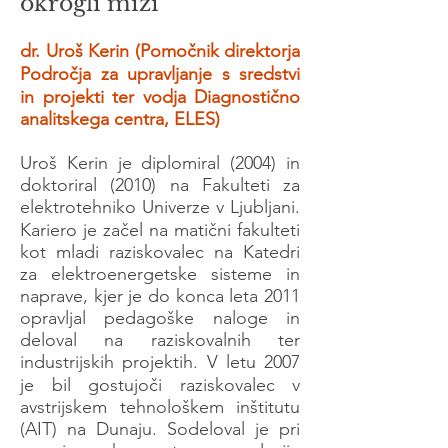
okrogli mizi
dr. Uroš Kerin (Pomočnik direktorja
Področja za upravljanje s sredstvi
in projekti ter vodja Diagnostično
analitskega centra, ELES)
Uroš Kerin je diplomiral (2004) in
doktoriral (2010) na Fakulteti za
elektrotehniko Univerze v Ljubljani.
Kariero je začel na matični fakulteti
kot mladi raziskovalec na Katedri
za elektroenergetske sisteme in
naprave, kjer je do konca leta 2011
opravljal pedagoške naloge in
deloval na raziskovalnih ter
industrijskih projektih. V letu 2007
je bil gostujoči raziskovalec v
avstrijskem tehnološkem inštitutu
(AIT) na Dunaju. Sodeloval je pri